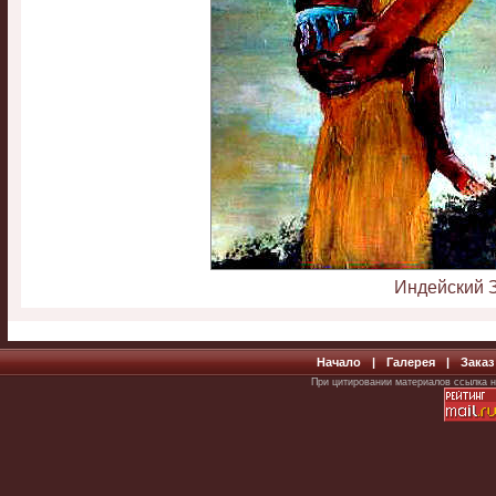
Индейский За
Начало
|
Галерея
|
Заказ
При цитировании материалов ссылка н