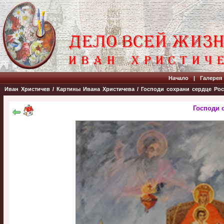
Начало
|
Галерея
Иван Христичев
/
Картины Ивана Христичева
/
Господи сохрани сердце Ро
Господи 