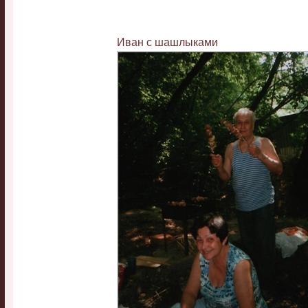
Иван с шашлыками