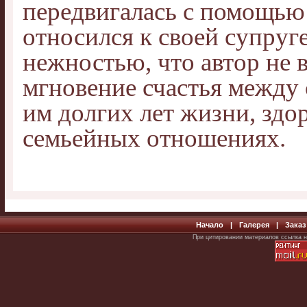
передвигалась с помощью
относился к своей супруге
нежностью, что автор не 
мгновение счастья между 
им долгих лет жизни, здо
семьейных отношениях.
Начало
|
Галерея
|
Заказ
При цитировании материалов ссылка н