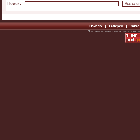
Поиск
:
Начало
|
Галерея
|
Заказ
При цитировании материалов ссылка н