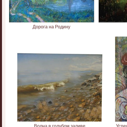
Дорога на Родину
Волна в голубом заливе
Успе